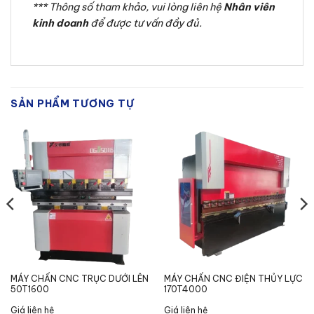
*** Thông số tham khảo, vui lòng liên hệ
Nhân viên
kinh doanh
để được tư vấn đầy đủ.
SẢN PHẨM TƯƠNG TỰ
MÁY CHẤN CNC TRỤC DƯỚI LÊN
MÁY CHẤN CNC ĐIỆN THỦY LỰC
50T1600
170T4000
Giá liên hệ
Giá liên hệ