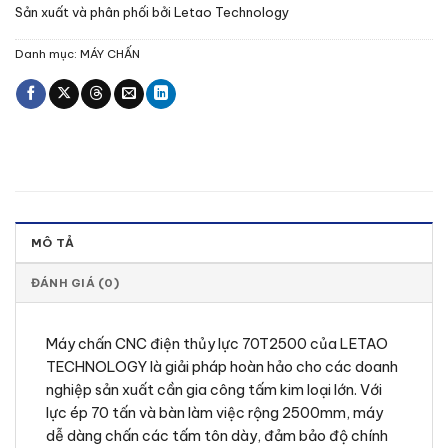
Sản xuất và phân phối bởi Letao Technology
Danh mục:
MÁY CHẤN
MÔ TẢ
ĐÁNH GIÁ (0)
Máy chấn CNC điện thủy lực 70T2500 của LETAO
TECHNOLOGY là giải pháp hoàn hảo cho các doanh
nghiệp sản xuất cần gia công tấm kim loại lớn. Với
lực ép 70 tấn và bàn làm việc rộng 2500mm, máy
dễ dàng chấn các tấm tôn dày, đảm bảo độ chính