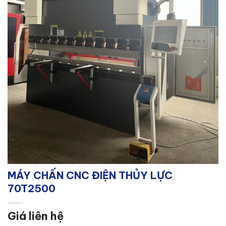
MÁY CHẤN CNC ĐIỆN THỦY LỰC
70T2500
Giá liên hệ