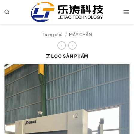
Bỏ
qua
nội
dung
Trang chủ
/
MÁY CHẤN
LỌC SẢN PHẨM