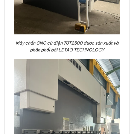
Máy chấn CNC cử điện 70T2500 được sản xuất và
phân phối bởi LETAO TECHNOLOGY