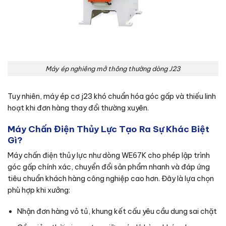
Máy ép nghiêng mở thông thường dòng J23
Tuy nhiên, máy ép cơ j23 khó chuẩn hóa góc gấp và thiếu linh
hoạt khi đơn hàng thay đổi thường xuyên.
Máy Chấn Điện Thủy Lực Tạo Ra Sự Khác Biệt
Gì?
Máy chấn điện thủy lực như dòng WE67K cho phép lập trình
góc gấp chính xác, chuyển đổi sản phẩm nhanh và đáp ứng
tiêu chuẩn khách hàng công nghiệp cao hơn. Đây là lựa chọn
phù hợp khi xưởng:
Nhận đơn hàng vỏ tủ, khung kết cấu yêu cầu dung sai chặt