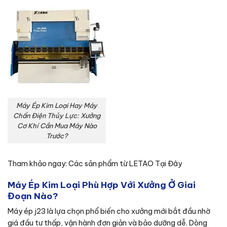
Máy Ép Kim Loại Hay Máy
Chấn Điện Thủy Lực: Xưởng
Cơ Khí Cần Mua Máy Nào
Trước?
Tham khảo ngay: Các sản phẩm từ LETAO
Tại Đây
Máy Ép Kim Loại Phù Hợp Với Xưởng Ở Giai
Đoạn Nào?
Máy ép j23 là lựa chọn phổ biến cho xưởng mới bắt đầu nhờ
giá đầu tư thấp, vận hành đơn giản và bảo dưỡng dễ. Dòng