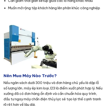
Cần giảm thời gian setup giữa các lô hàng khác nhau
Muốn mở rộng tệp khách hàng lên phân khúc công nghiệp
Nên Mua Máy Nào Trước?
Nếu ngân sách dưới 300 triệu và đơn hàng chủ yếu là dập lỗ
số lượng lớn, máy ép kim loại J23 là điểm xuất phát hợp lý. Nếu
xưởng đã có đơn hàng ổn định và cần chuẩn hóa quy trình,
đầu tư ngay máy chấn điện thủy lực sẽ tạo lợi thế cạnh tranh
rõ rệt hơn về lâu dài.