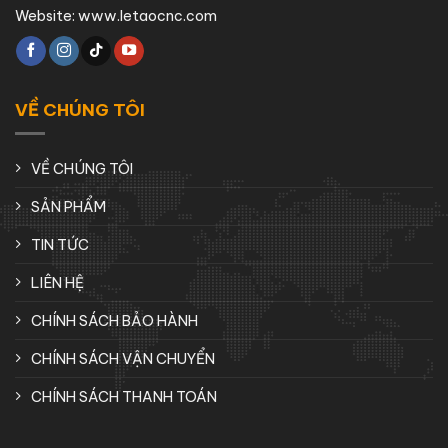
Website:
www.letaocnc.com
VỀ CHÚNG TÔI
VỀ CHÚNG TÔI
SẢN PHẨM
TIN TỨC
LIÊN HỆ
CHÍNH SÁCH BẢO HÀNH
CHÍNH SÁCH VẬN CHUYỂN
CHÍNH SÁCH THANH TOÁN