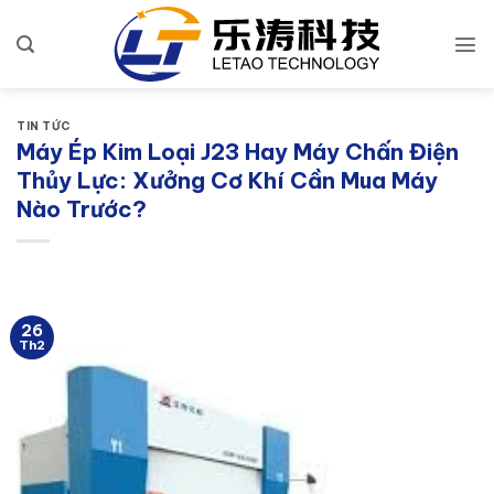
Bỏ
qua
nội
dung
TIN TỨC
Máy Ép Kim Loại J23 Hay Máy Chấn Điện
Thủy Lực: Xưởng Cơ Khí Cần Mua Máy
Nào Trước?
26
Th2