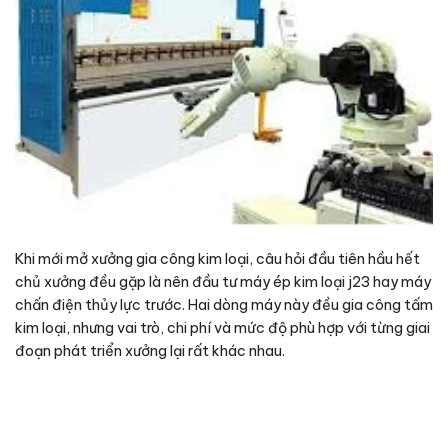
Khi mới mở xưởng
gia công kim loại
, câu hỏi đầu tiên hầu hết
chủ xưởng đều gặp là nên đầu tư
máy ép kim loại j23
hay
máy
chấn điện thủy lực
trước. Hai dòng máy này đều gia công tấm
kim loại, nhưng vai trò, chi phí và mức độ phù hợp với từng giai
đoạn phát triển xưởng lại rất khác nhau.