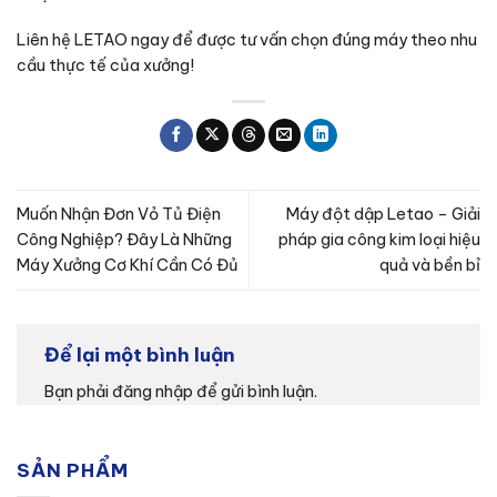
Liên hệ LETAO ngay
để được tư vấn chọn đúng máy theo nhu
cầu thực tế của xưởng!
Muốn Nhận Đơn Vỏ Tủ Điện
Máy đột dập Letao – Giải
Công Nghiệp? Đây Là Những
pháp gia công kim loại hiệu
Máy Xưởng Cơ Khí Cần Có Đủ
quả và bền bỉ
Để lại một bình luận
Bạn phải
đăng nhập
để gửi bình luận.
SẢN PHẨM