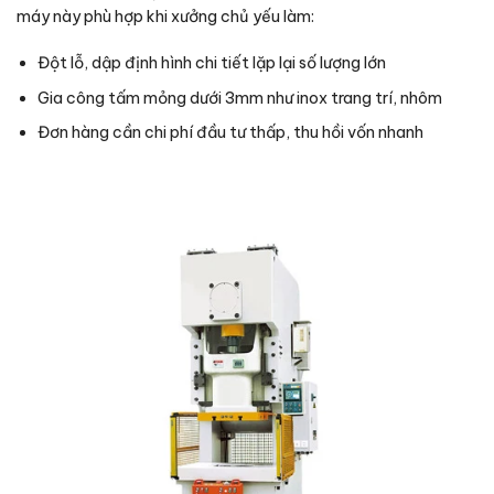
máy này phù hợp khi xưởng chủ yếu làm:
Đột lỗ, dập định hình chi tiết lặp lại số lượng lớn
Gia công tấm mỏng dưới 3mm như inox trang trí, nhôm
Đơn hàng cần chi phí đầu tư thấp, thu hồi vốn nhanh